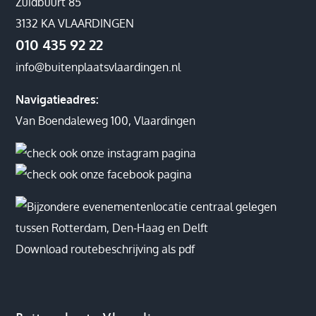
Zuidbuurt 85
3132 KA VLAARDINGEN
010 435 92 22
info@buitenplaatsvlaardingen.nl
Navigatieadres:
Van Boendaleweg 100, Vlaardingen
Download routebeschrijving als pdf