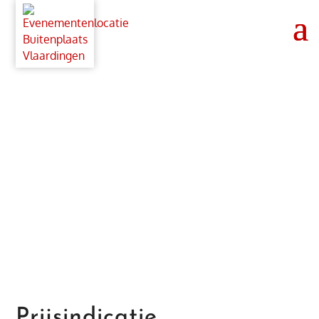
Prijsindicatie