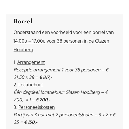
Borrel
Onderstaand een voorbeeld voor een borrel van
14:00u – 17:00u
voor
38 personen
in de
Glazen
Hooiberg
.
Arrangement
Receptie arrangement 1 voor 38 personen – €
21,50 x 38 =
€ 817,-
Locatiehuur
Één dagdeel locatiehuur Glazen Hooiberg – €
200,- x 1 –
€ 200,-
Personeelskosten
Partij van 3 uur met 2 personeelsleden – 3 x 2 x €
25 =
€ 150,-