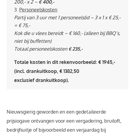
200,- x 2 –
€ 400,-
Personeelskosten
Partij van 3 uur met 1 personeelslid – 3 x 1 x € 25,-
= € 75,-
Kok die u vlees bereidt – € 160,- (alleen bij BBQ’s,
niet bij buffetten)
Totaal personeelskosten
€ 235,-
Totale kosten in dit rekenvoorbeeld: € 1945,-
(incl. drankuitkoop, € 1382,50
exclusief drankuitkoop).
Nieuwsgierig geworden en een gedetaileerde
prijsiogave ontvangen voor een vergadering, bruiloft,
bedrijfsuitje of bijvoorbeeld een verjaardag bij