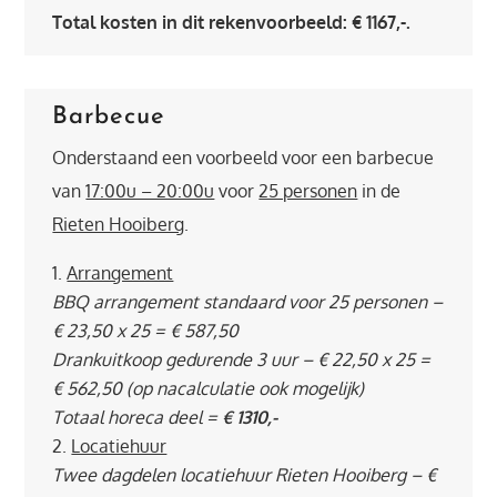
Total kosten in dit rekenvoorbeeld: € 1167,-.
Barbecue
Onderstaand een voorbeeld voor een barbecue
van
17:00u – 20:00u
voor
25 personen
in de
Rieten Hooiberg
.
Arrangement
BBQ arrangement standaard voor 25 personen –
€ 23,50 x 25 = € 587,50
Drankuitkoop gedurende 3 uur – € 22,50 x 25 =
€ 562,50 (op nacalculatie ook mogelijk)
Totaal horeca deel =
€ 1310,-
Locatiehuur
Twee dagdelen locatiehuur Rieten Hooiberg – €