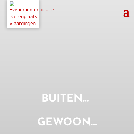
BUITEN…
GEWOON…