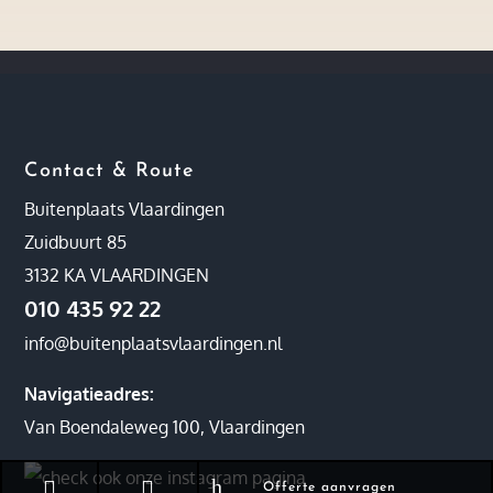
Contact & Route
Buitenplaats Vlaardingen
Zuidbuurt 85
3132 KA VLAARDINGEN
010 435 92 22
info@buitenplaatsvlaardingen.nl
Navigatieadres:
Van Boendaleweg 100, Vlaardingen
h


Offerte aanvragen