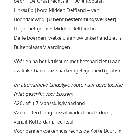
bedrijf De Graaf rechts af = Arie Koplaan
Linksaf bij bord Midden Delfland – van
Boendaleweg
(U bent bestemmingsverkeer)
U rijdt het gebied Midden Delfland in
De 1e boerderij welke u aan uw linkerhand ziet is
Buitenplaats Vlaardingen.
Vóór en na het kruispunt met fietspad ziet u aan
uw linkerhand onze parkeergelegenheid (gratis).
en alternatieve landelijke route naar deze locatie
(niet geschikt voor bussen)
A20, afrit 7 Maassluis/Maasland.
Vanuit Den Haag linksaf viaduct onderdoor ;
vanuit Rotterdam, rechtsaf
Voor pannenkoekenhuis rechts de Korte Buurt in