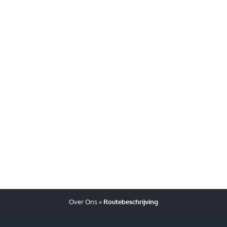
Over Ons
»
Routebeschrijving