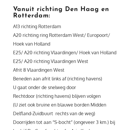
Vanuit richting Den Haag en
Rotterdam:
A13 richting Rotterdam
A20 richting ring Rotterdam West/ Europoort/
Hoek van Holland
E25/ A20 richting Vlaardingen/ Hoek van Holland
E25/ A20 richting Vlaardingen West
Afrit 8 Vlaardingen West
Beneden aan afrit links af (richting havens)
U gaat onder de snelweg door
Rechtdoor (richting havens) blijven volgen
(U ziet ook bruine en blauwe borden Midden
Delfland-Zuidbuurt rechts van de weg)
Doorrijden tot aan “S-bocht” (ongeveer 3 km.) bij