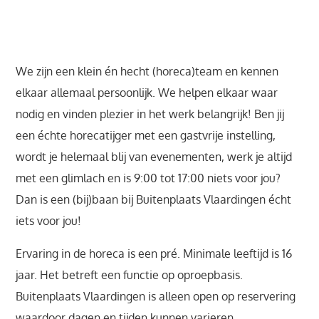
We zijn een klein én hecht (horeca)team en kennen
elkaar allemaal persoonlijk. We helpen elkaar waar
nodig en vinden plezier in het werk belangrijk! Ben jij
een échte horecatijger met een gastvrije instelling,
wordt je helemaal blij van evenementen, werk je altijd
met een glimlach en is 9:00 tot 17:00 niets voor jou?
Dan is een (bij)baan bij Buitenplaats Vlaardingen écht
iets voor jou!
Ervaring in de horeca is een pré. Minimale leeftijd is 16
jaar. Het betreft een functie op oproepbasis.
Buitenplaats Vlaardingen is alleen open op reservering
waardoor dagen en tijden kunnen varieren.