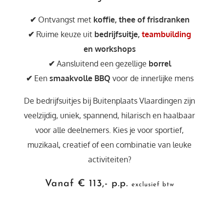
✔
Ontvangst met
koffie, thee of frisdranken
✔
Ruime keuze uit
bedrijfsuitje,
teambuilding
en workshops
✔
Aansluitend een gezellige
borrel
✔
Een
smaakvolle BBQ
voor de innerlijke mens
De bedrijfsuitjes bij Buitenplaats Vlaardingen zijn
veelzijdig, uniek, spannend, hilarisch en haalbaar
voor alle deelnemers. Kies je voor sportief,
muzikaal, creatief of een combinatie van leuke
activiteiten?
Vanaf € 113,- p.p.
exclusief btw