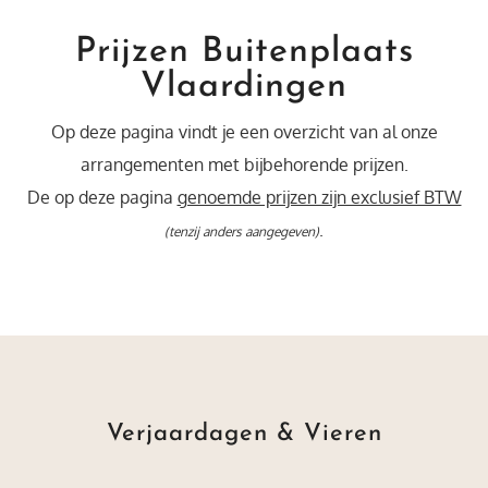
Prijzen Buitenplaats
Vlaardingen
Op deze pagina vindt je een overzicht van al onze
arrangementen met bijbehorende prijzen.
De op deze pagina
genoemde prijzen zijn exclusief BTW
.
(tenzij anders aangegeven)
Verjaardagen & Vieren