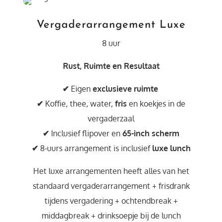
Vergaderarrangement Luxe
8 uur
Rust, Ruimte en Resultaat
✔
Eigen
exclusieve ruimte
✔
Koffie, thee, water,
fris
en koekjes in de
vergaderzaal
✔
Inclusief flipover en
65-inch scherm
✔
8-uurs arrangement is inclusief
luxe lunch
Het luxe arrangementen heeft alles van het
standaard vergaderarrangement + frisdrank
tijdens vergadering + ochtendbreak +
middagbreak + drinksoepje bij de lunch