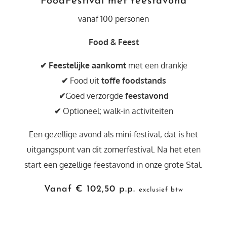
FoodFestival met feestavond
vanaf 100 personen
Food & Feest
✔ Feestelijke aankomt
met een drankje
✔
Food uit
toffe foodstands
✔
Goed verzorgde
feestavond
✔
Optioneel; walk-in activiteiten
Een gezellige avond als mini-festival, dat is het
uitgangspunt van dit zomerfestival. Na het eten
start een gezellige feestavond in onze grote Stal.
Vanaf € 102,50 p.p.
exclusief btw