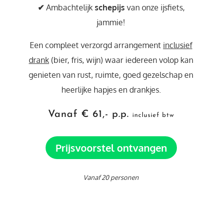
✔
Ambachtelijk
schepijs
van onze ijsfiets,
jammie!
Een compleet verzorgd arrangement
inclusief
drank
(bier, fris, wijn) waar iedereen volop kan
genieten van rust, ruimte, goed gezelschap en
heerlijke hapjes en drankjes.
Vanaf € 61,- p.p.
inclusief btw
Prijsvoorstel ontvangen
Vanaf 20 personen