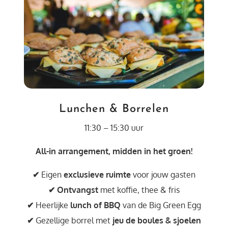
Lunchen & Borrelen
11:30 – 15:30 uur
All-in arrangement, midden in het groen!
✔
Eigen
exclusieve ruimte
voor jouw gasten
✔
Ontvangst
met koffie, thee & fris
✔
Heerlijke
lunch of BBQ
van de Big Green Egg
✔
Gezellige borrel met
jeu de boules & sjoelen