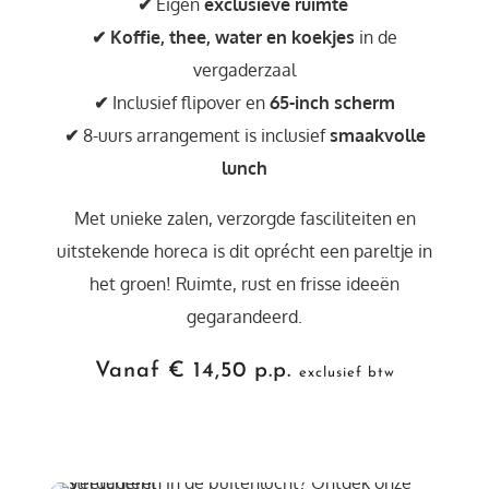
✔
Eigen
exclusieve ruimte
✔
Koffie, thee, water en koekjes
in de
vergaderzaal
✔
Inclusief flipover en
65-inch scherm
✔
8-uurs arrangement is inclusief
smaakvolle
lunch
Met unieke zalen, verzorgde fasciliteiten en
uitstekende horeca is dit oprécht een pareltje in
het groen! Ruimte, rust en frisse ideeën
gegarandeerd.
Vanaf € 14,50 p.p.
exclusief btw