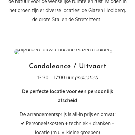
de natuur voor de wenselijke ruimte en rust. Midden in
het groen zijn er diverse locaties: de Glazen Hooiberg,
de grote Stal en de Stretchtent.
Condoleance / Uitvaart
13:30 – 17:00 uur
(indicatief)
De perfecte locatie voor een persoonlijk
afscheid
De arrangementsprijs is all-in prijs en omvat:
✔
Personeelskosten + techniek + dranken +
locatie (m.u.v. kleine groepen)