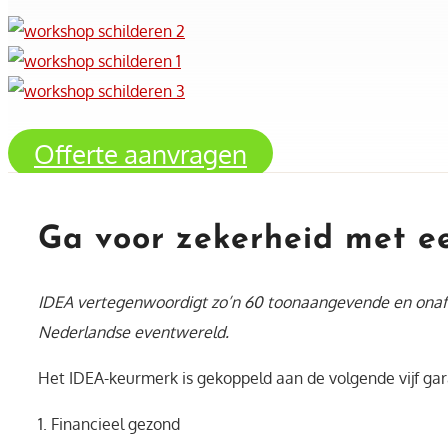
Offerte aanvragen
Ga voor zekerheid met e
IDEA vertegenwoordigt zo’n 60 toonaangevende en onafh
Nederlandse eventwereld.
Het IDEA-keurmerk is gekoppeld aan de volgende vijf gar
1. Financieel gezond