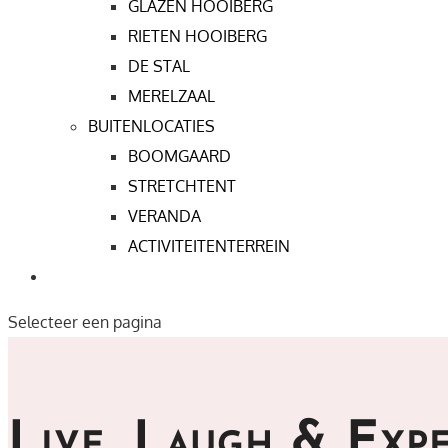
GLAZEN HOOIBERG
RIETEN HOOIBERG
DE STAL
MERELZAAL
BUITENLOCATIES
BOOMGAARD
STRETCHTENT
VERANDA
ACTIVITEITENTERREIN
CONTACT
Selecteer een pagina
Live, Laugh & Exp