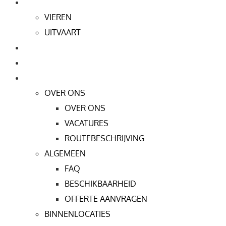
PARTICULIER
VIEREN
UITVAART
SCHOLEN
PRIJZEN
DE LOCATIE
OVER ONS
OVER ONS
VACATURES
ROUTEBESCHRIJVING
ALGEMEEN
FAQ
BESCHIKBAARHEID
OFFERTE AANVRAGEN
BINNENLOCATIES