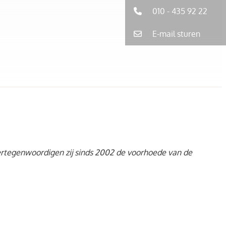
010 - 435 92 22
E-mail sturen
rtegenwoordigen zij sinds 2002 de voorhoede van de