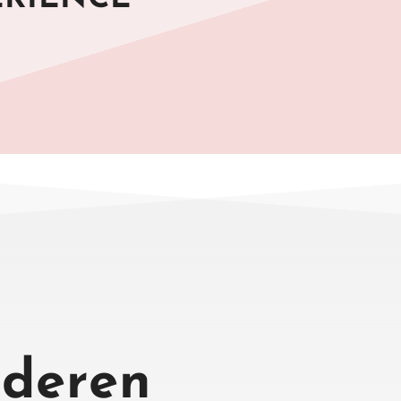
lderen