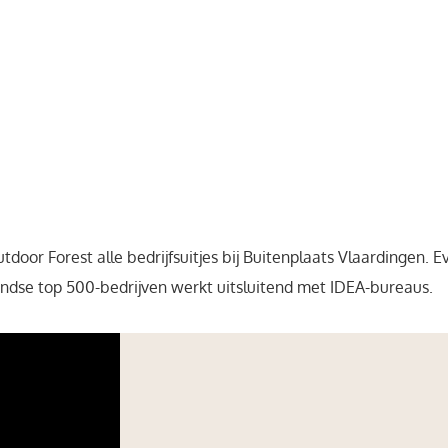
r Forest alle bedrijfsuitjes bij Buitenplaats Vlaardingen. Eve
andse top 500-bedrijven werkt uitsluitend met IDEA-bureaus.