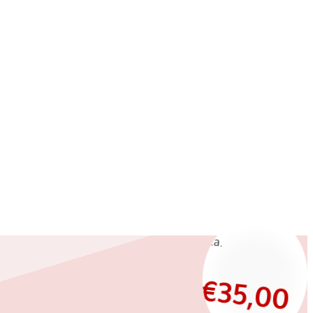
€
35,00