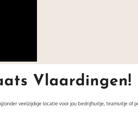
ats Vlaardingen!
onder veelzijdige locatie voor jou bedrijfsuitje, teamuitje of p