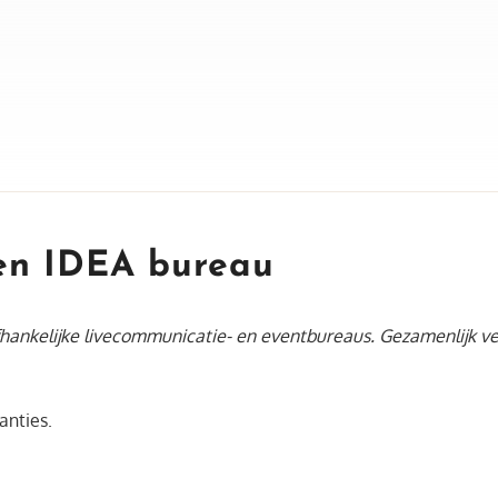
en IDEA bureau
ankelijke livecommunicatie- en eventbureaus. Gezamenlijk ve
anties.