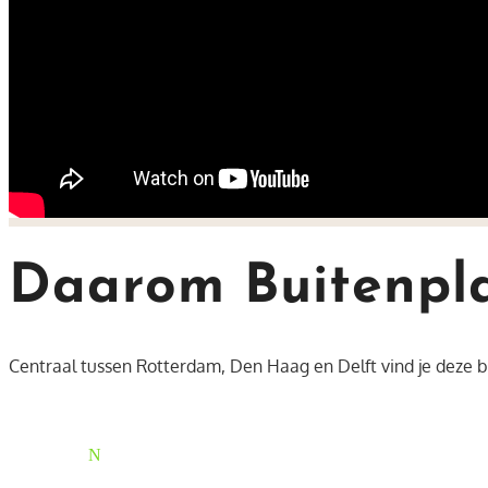
Daarom Buitenpla
Centraal tussen Rotterdam, Den Haag en Delft vind je deze bijz
N