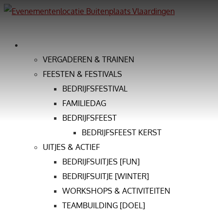
ZAKELIJK
VERGADEREN & TRAINEN
FEESTEN & FESTIVALS
BEDRIJFSFESTIVAL
FAMILIEDAG
BEDRIJFSFEEST
BEDRIJFSFEEST KERST
UITJES & ACTIEF
BEDRIJFSUITJES [FUN]
BEDRIJFSUITJE [WINTER]
WORKSHOPS & ACTIVITEITEN
TEAMBUILDING [DOEL]