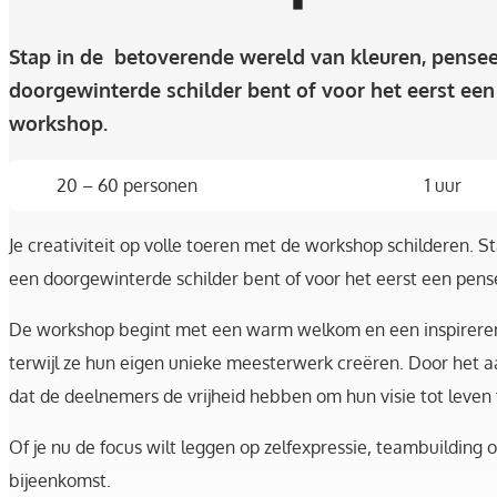
Stap in de betoverende wereld van kleuren, penseel
doorgewinterde schilder bent of voor het eerst een
workshop.
20 – 60 personen
1 uur
Je creativiteit op volle toeren met de workshop schilderen. 
een doorgewinterde schilder bent of voor het eerst een pense
De workshop begint met een warm welkom en een inspireren
terwijl ze hun eigen unieke meesterwerk creëren. Door het a
dat de deelnemers de vrijheid hebben om hun visie tot leven
Of je nu de focus wilt leggen op zelfexpressie, teambuildin
bijeenkomst.