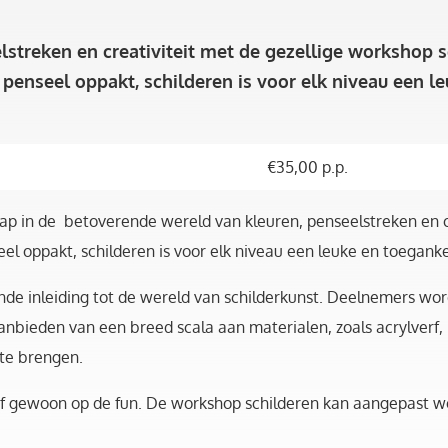
streken en creativiteit met de gezellige workshop sc
 penseel oppakt, schilderen is voor elk niveau een l
€
35,00
p.p.
Stap in de betoverende wereld van kleuren, penseelstreken en c
el oppakt, schilderen is voor elk niveau een leuke en toeganke
de inleiding tot de wereld van schilderkunst. Deelnemers w
anbieden van een breed scala aan materialen, zoals acrylverf,
 te brengen.
g of gewoon op de fun. De workshop schilderen kan aangepast w